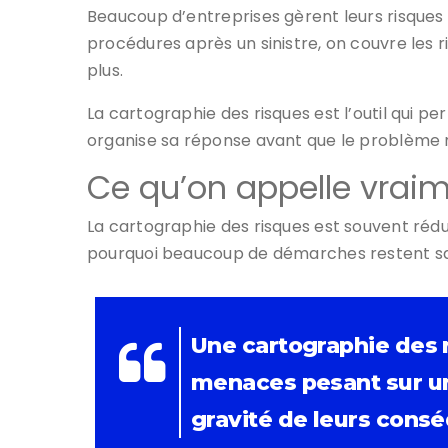
Beaucoup d’entreprises gèrent leurs risques d
procédures après un sinistre, on couvre les 
plus.
La cartographie des risques est l’outil qui pe
organise sa réponse avant que le problème 
Ce qu’on appelle vraim
La cartographie des risques est souvent rédu
pourquoi beaucoup de démarches restent san
Une cartographie des r
menaces pesant sur une
gravité de leurs cons