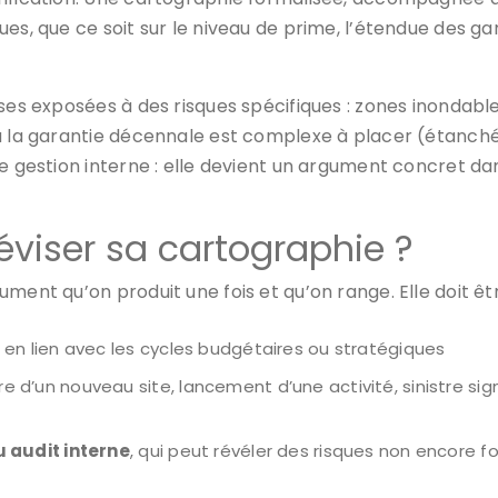
es, que ce soit sur le niveau de prime, l’étendue des ga
ses exposées à des risques spécifiques : zones inondable
ù la garantie décennale est complexe à placer (étanchéi
e gestion interne : elle devient un argument concret dan
éviser sa cartographie ?
ment qu’on produit une fois et qu’on range. Elle doit êtr
 en lien avec les cycles budgétaires ou stratégiques
re d’un nouveau site, lancement d’une activité, sinistre si
 audit interne
, qui peut révéler des risques non encore f