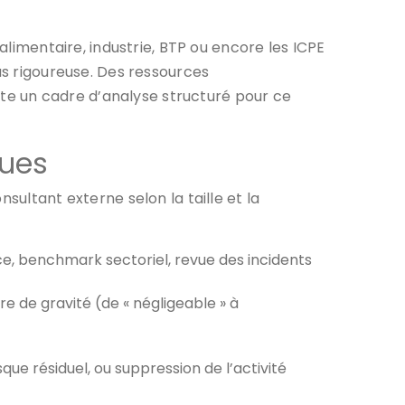
alimentaire, industrie, BTP ou encore les ICPE
us rigoureuse. Des ressources
te un cadre d’analyse structuré pour ce
ques
sultant externe selon la taille et la
nce, benchmark sectoriel, revue des incidents
re de gravité (de « négligeable » à
que résiduel, ou suppression de l’activité