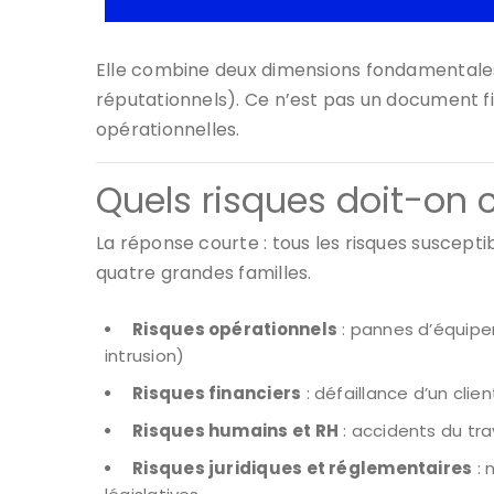
Elle combine deux dimensions fondamentales 
réputationnels). Ce n’est pas un document fig
opérationnelles.
Quels risques doit-on 
La réponse courte : tous les risques suscepti
quatre grandes familles.
Risques opérationnels
: pannes d’équipem
intrusion)
Risques financiers
: défaillance d’un clie
Risques humains et RH
: accidents du trav
Risques juridiques et réglementaires
: 