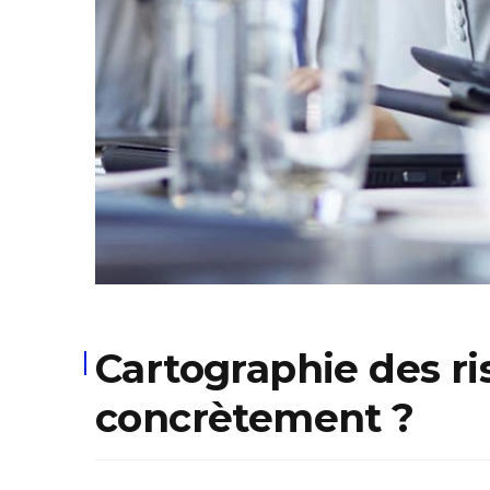
Cartographie des ris
concrètement ?