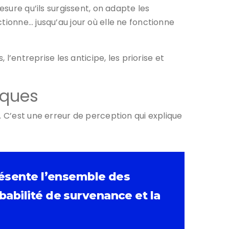
esure qu’ils surgissent, on adapte les
tionne… jusqu’au jour où elle ne fonctionne
l’entreprise les anticipe, les priorise et
sques
. C’est une erreur de perception qui explique
présente l’ensemble des
babilité de survenance et la