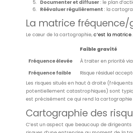
Documenter et diffuser
: le plan d’ac
Réévaluer régulièrement
: la cartogra
La matrice fréquence/gr
Le cœur de la cartographie,
c’est la matrice
Faible gravité
Fréquence élevée
À traiter en priorité vi
Fréquence faible
Risque résiduel accepta
Les risques situés en haut à droite (fréquen
potentiellement catastrophiques) sont typiqu
est précisément ce qui rend la cartographie ut
Cartographie des risqu
C’est un aspect que beaucoup de dirigeants ig
risques d’une entreprise au moment de la ta