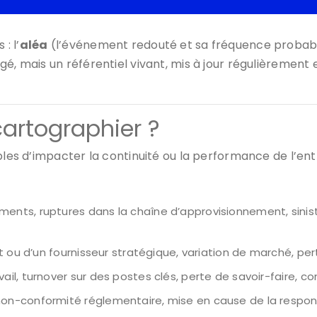
: l’
aléa
(l’événement redouté et sa fréquence probabl
é, mais un référentiel vivant, mis à jour régulièrement et
cartographier ?
bles d’impacter la continuité ou la performance de l’ent
ents, ruptures dans la chaîne d’approvisionnement, sinist
nt ou d’un fournisseur stratégique, variation de marché, pe
ail, turnover sur des postes clés, perte de savoir-faire, con
non-conformité réglementaire, mise en cause de la responsab