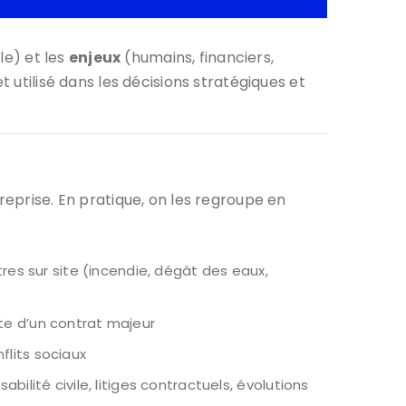
e) et les
enjeux
(humains, financiers,
 utilisé dans les décisions stratégiques et
reprise. En pratique, on les regroupe en
res sur site (incendie, dégât des eaux,
rte d’un contrat majeur
flits sociaux
ilité civile, litiges contractuels, évolutions