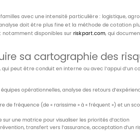
milles avec une intensité particulière : logistique, agro
analyse doit être plus fine et la méthode de cotation pl
nt notamment disponibles sur
riskpart.com
, qui documen
uire sa cartographie des ris
qui peut être conduit en interne ou avec l’appui d’un con
es équipes opérationnelles, analyse des retours d’expérie
re de fréquence (de « rarissime » à « fréquent ») et un sco
 sur une matrice pour visualiser les priorités d’action
prévention, transfert vers l’assurance, acceptation d’un ris