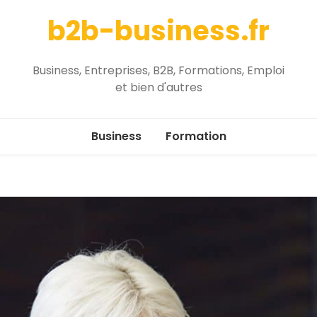
b2b-business.fr
Business, Entreprises, B2B, Formations, Emploi
et bien d'autres
Business
Formation