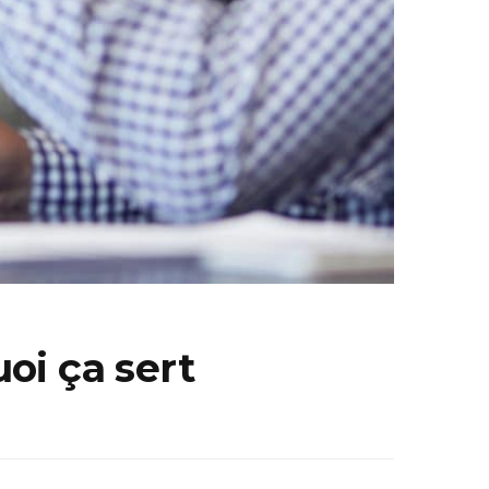
oi ça sert