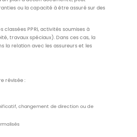
ranties ou la capacité à être assuré sur des
s classées PPRI, activités soumises à
té, travaux spéciaux). Dans ces cas, la
s la relation avec les assureurs et les
e révisée :
gnificatif, changement de direction ou de
ormalisés