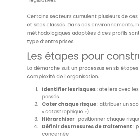
législatives
Certains secteurs cumulent plusieurs de ces fa
et sites classés. Dans ces environnements, l’
méthodologiques adaptées à ces profils so
type d’entreprises.
Les étapes pour constr
La démarche suit un processus en six étapes, 
complexité de l’organisation.
Identifier les risques
: ateliers avec l
passés
Coter chaque risque
: attribuer un sco
« catastrophique »)
Hiérarchiser
: positionner chaque risque
Définir des mesures de traitement
: 
concernée