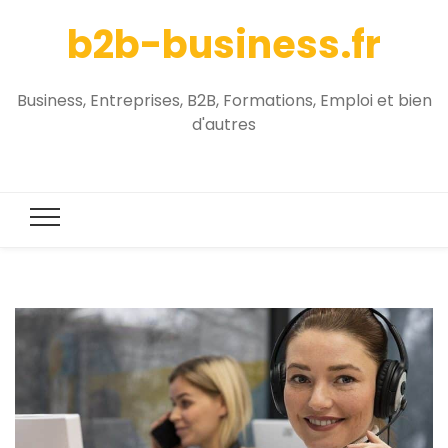
b2b-business.fr
Business, Entreprises, B2B, Formations, Emploi et bien
d'autres