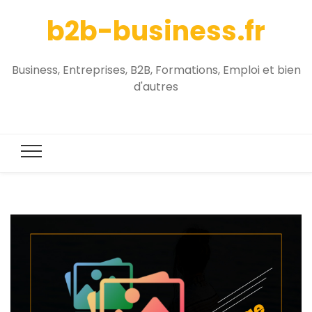
b2b-business.fr
Business, Entreprises, B2B, Formations, Emploi et bien
d'autres